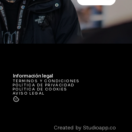
Información legal
TÉRMINOS Y CONDICIONES
POLÍTICA DE PRIVACIDAD
TÉRMINOS Y CONDICIONES
POLÍTICA DE COOKIES
POLÍTICA DE PRIVACIDAD
AVISO LEGAL
POLÍTICA DE COOKIES
AVISO LEGAL
Created by 
Studioapp.co