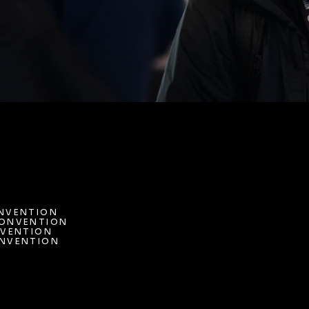
NVENTION
ONVENTION 
NVENTION
VENTION
ONVENTION 
NVENTION 
VENTION
NVENTION 