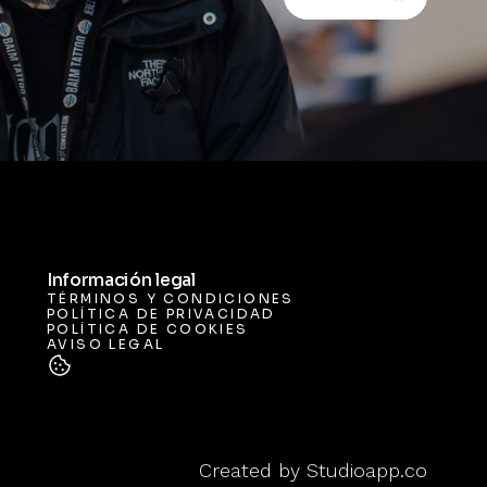
Información legal
TÉRMINOS Y CONDICIONES
POLÍTICA DE PRIVACIDAD
TÉRMINOS Y CONDICIONES
POLÍTICA DE COOKIES
POLÍTICA DE PRIVACIDAD
AVISO LEGAL
POLÍTICA DE COOKIES
AVISO LEGAL
Created by 
Studioapp.co