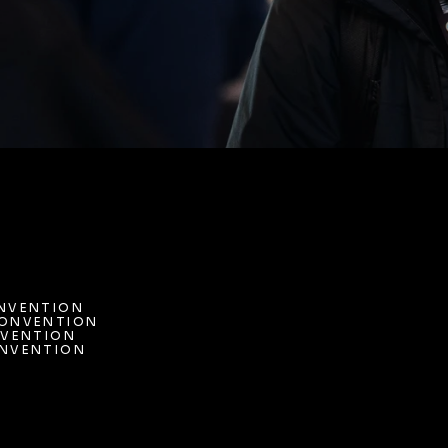
NVENTION
ONVENTION 
NVENTION
VENTION
ONVENTION 
NVENTION 
VENTION
NVENTION 