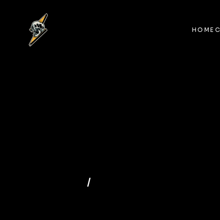
HOME
HOME
/