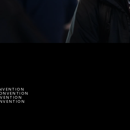
NVENTION
ONVENTION 
NVENTION
VENTION
ONVENTION 
NVENTION 
VENTION
NVENTION 