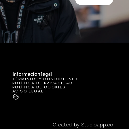
Información legal
TÉRMINOS Y CONDICIONES
POLÍTICA DE PRIVACIDAD
TÉRMINOS Y CONDICIONES
POLÍTICA DE COOKIES
POLÍTICA DE PRIVACIDAD
AVISO LEGAL
POLÍTICA DE COOKIES
AVISO LEGAL
Created by 
Studioapp.co