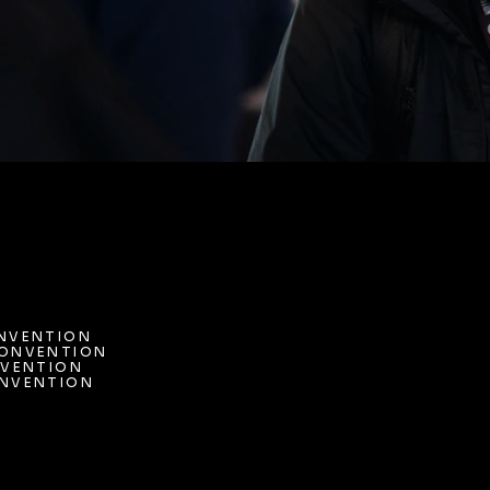
NVENTION
ONVENTION 
NVENTION
VENTION
ONVENTION 
NVENTION 
VENTION
NVENTION 