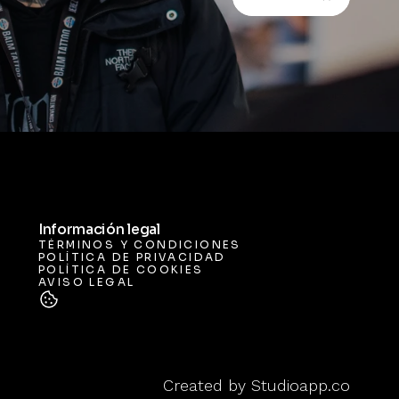
Información legal
TÉRMINOS Y CONDICIONES
POLÍTICA DE PRIVACIDAD
TÉRMINOS Y CONDICIONES
POLÍTICA DE COOKIES
POLÍTICA DE PRIVACIDAD
AVISO LEGAL
POLÍTICA DE COOKIES
AVISO LEGAL
Created by 
Studioapp.co